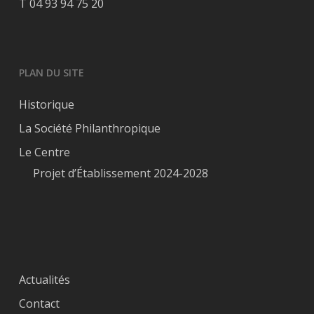
T 04 93 94 75 20
PLAN DU SITE
Historique
La Société Philanthropique
Le Centre
Projet d’Établissement 2024-2028
Actualités
Contact