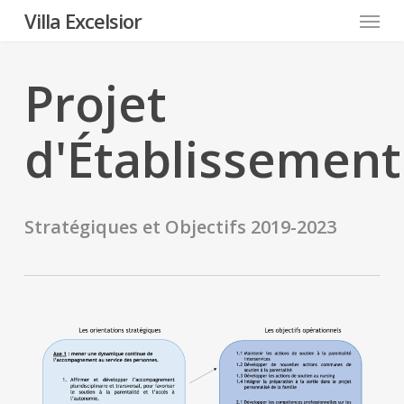
Menu
Skip
Villa Excelsior
to
main
Projet
content
d'Établissement
Stratégiques et Objectifs 2019-2023