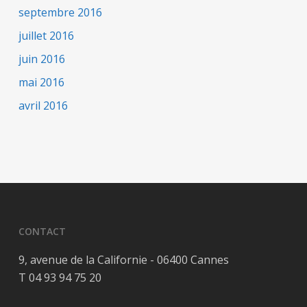
septembre 2016
juillet 2016
juin 2016
mai 2016
avril 2016
CONTACT
9, avenue de la Californie - 06400 Cannes
T 04 93 94 75 20