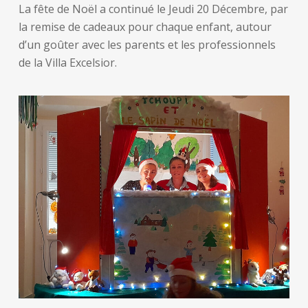
La fête de Noël a continué le Jeudi 20 Décembre, par
la remise de cadeaux pour chaque enfant, autour
d’un goûter avec les parents et les professionnels
de la Villa Excelsior.