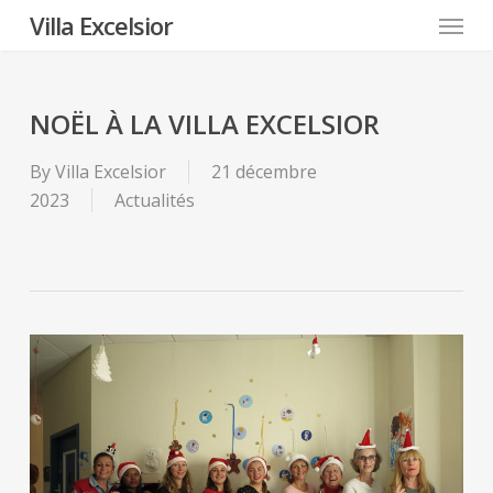
Menu
Skip
Villa Excelsior
to
main
content
NOËL À LA VILLA EXCELSIOR
By
Villa Excelsior
21 décembre
2023
Actualités