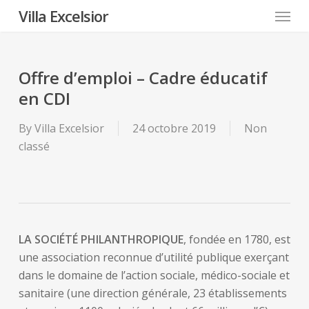
Menu
Skip
Villa Excelsior
to
main
content
Offre d’emploi – Cadre éducatif
en CDI
By
Villa Excelsior
24 octobre 2019
Non
classé
LA SOCIÉTÉ PHILANTHROPIQUE
, fondée en 1780, est
une association reconnue d’utilité publique exerçant
dans le domaine de l’action sociale, médico-sociale et
sanitaire (une direction générale, 23 établissements