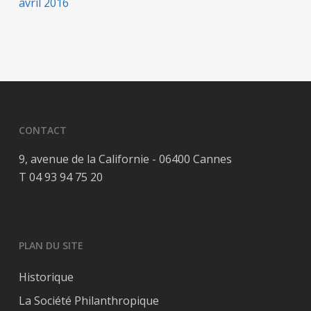
avril 2016
CONTACT
9, avenue de la Californie - 06400 Cannes
T 04 93 94 75 20
PLAN DU SITE
Historique
La Société Philanthropique