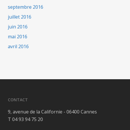
septembre 2016
juillet 2016
juin 2016
mai 2016
avril 2016
CONTACT
9, avenue de la Californie - 06400 Cannes
T 04 93 94 75 20