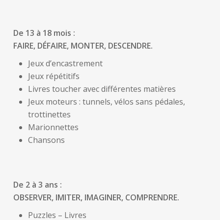
De 13 à 18 mois :
FAIRE, DÉFAIRE, MONTER, DESCENDRE.
Jeux d’encastrement
Jeux répétitifs
Livres toucher avec différentes matières
Jeux moteurs : tunnels, vélos sans pédales,
trottinettes
Marionnettes
Chansons
De 2 à 3 ans :
OBSERVER, IMITER, IMAGINER, COMPRENDRE.
Puzzles – Livres